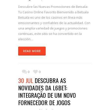
Descubre las Nuevas Promociones de Betsala:
Tu Casino Online Favorito Bienvenido a Betsala
Betsala es uno de los casinos en línea más
emocionantes y confiables de la actualidad. Con
una amplia variedad de juegos y promociones
continuas, este sitio se ha convertido en la
elección…
READ MORE
0
0
30 JUL
DESCUBRA AS
NOVIDADES DA L6BET:
INTEGRAÇÃO DE UM NOVO
FORNECEDOR DE JOGOS