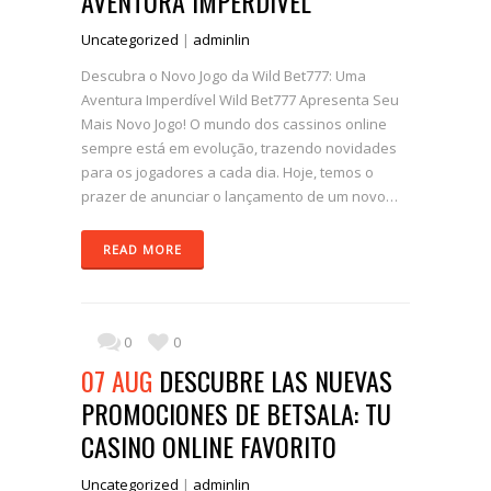
AVENTURA IMPERDÍVEL
Uncategorized
|
adminlin
Descubra o Novo Jogo da Wild Bet777: Uma
Aventura Imperdível Wild Bet777 Apresenta Seu
Mais Novo Jogo! O mundo dos cassinos online
sempre está em evolução, trazendo novidades
para os jogadores a cada dia. Hoje, temos o
prazer de anunciar o lançamento de um novo…
READ MORE
0
0
07 AUG
DESCUBRE LAS NUEVAS
PROMOCIONES DE BETSALA: TU
CASINO ONLINE FAVORITO
Uncategorized
|
adminlin