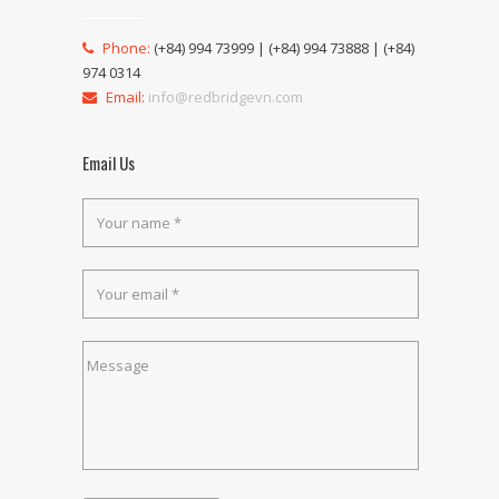
Phone:
(+84) 994 73999 | (+84) 994 73888 | (+84)
974 0314
Email:
info@redbridgevn.com
Email Us