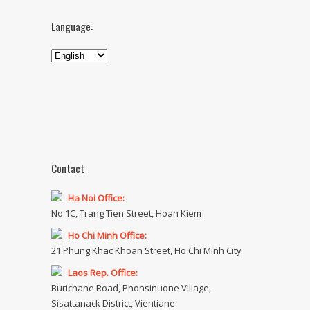
Language:
Contact
Ha Noi Office:
No 1C, Trang Tien Street, Hoan Kiem
Ho Chi Minh Office:
21 Phung Khac Khoan Street, Ho Chi Minh City
Laos Rep. Office:
Burichane Road, Phonsinuone Village,
Sisattanack District, Vientiane