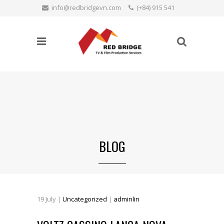
info@redbridgevn.com
(+84) 915 541
SEARCH
515
Language:
BLOG
19
July
|
Uncategorized
|
adminlin