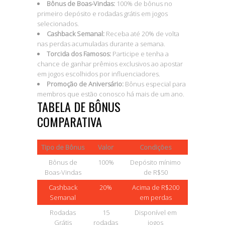
Bônus de Boas-Vindas:
100% de bônus no
primeiro depósito e rodadas grátis em jogos
selecionados.
Cashback Semanal:
Receba até 20% de volta
nas perdas acumuladas durante a semana.
Torcida dos Famosos:
Participe e tenha a
chance de ganhar prêmios exclusivos ao apostar
em jogos escolhidos por influenciadores.
Promoção de Aniversário:
Bônus especial para
membros que estão conosco há mais de um ano.
TABELA DE BÔNUS
COMPARATIVA
Tipo de Bônus
Valor
Condições
Bônus de
100%
Depósito mínimo
Boas-Vindas
de R$50
Cashback
20%
Acima de R$200
Semanal
em perdas
Rodadas
15
Disponível em
Grátis
rodadas
jogos