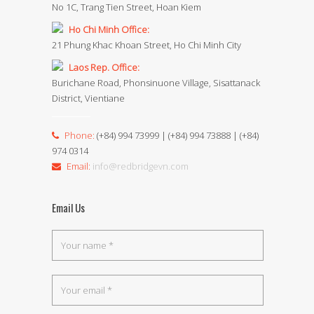
No 1C, Trang Tien Street, Hoan Kiem
Ho Chi Minh Office:
21 Phung Khac Khoan Street, Ho Chi Minh City
Laos Rep. Office:
Burichane Road, Phonsinuone Village, Sisattanack
District, Vientiane
Phone:
(+84) 994 73999 | (+84) 994 73888 | (+84)
974 0314
Email:
info@redbridgevn.com
Email Us