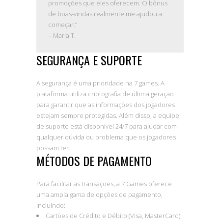
promoções que eles oferecem. O bônus
de boas-vindas realmente me ajudou a
começar.”
– Maria T.
SEGURANÇA E SUPORTE
A segurança é uma prioridade na
7 games
. A
plataforma utiliza criptografia de última geração
para garantir que as informações dos jogadores
estejam sempre protegidas. Além disso, a equipe
de suporte está disponível 24/7 para ajudar com
qualquer dúvida ou problema que os jogadores
possam ter.
MÉTODOS DE PAGAMENTO
Para facilitar as transações, a 7 Games oferece
uma ampla gama de opções de pagamento,
incluindo:
Cartões de Crédito e Débito (Visa, MasterCard)