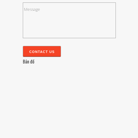
Bản đồ