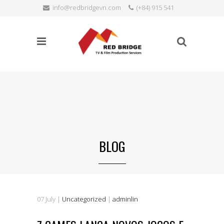
info@redbridgevn.com
(+84) 915 541
SEARCH
515
Language:
BLOG
07
July
|
Uncategorized
|
adminlin