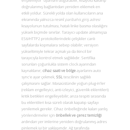
erişilemiyor” uyarısını doğurabilir; kısayolu kaldırıp
doğrulanmış bağlantıdan yeniden eklemek en
etkili yoldur. Sürekli yolda olan kullanıcıların ana
ekranında yalnızca resmî
paribahis giriş adresi
kısayolunun tutulması, hatalı linke basma olasılığını
yüksek biçimde sınırlar. Tarayıcı update almamışsa
ES6/HTTP2 protokollerindeki çelişkiler canlı
sayfalarda kopmalara sebep olabilir; versiyon
yükseltimiyle tekrar açmak ya da ikincil bir
tarayıcıyla kontrol etmek sağlıklıdır. Sertifika
sorunları çoğunlukla sistem clock ayarından
kaynaklanır;
cihaz saati ve bölge
ayarlarını auto
sync’e ayar çekmek,
SSL
tescilinin sağlıklı
çalışmasını sağlar. Masaüstünde yoğun plug-in’ler
(reklam engelleyici, anti-izleyici, güvenlik eklentileri)
kritik betikleri engelleyebilir; arıza tespiti sırasında
bu eklentileri kısa süreli olarak kapatıp sayfayı
yenilemek gerekir. Cihaz önbelleğinde kalan yanlış
yönlendirmeler için
önbellek ve çerez temizliği
ardından yer imlerine yeniden doğrulanmış adres
pinlemek iyi bir yaklaşımdır. Ağ tarafında