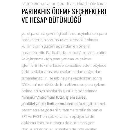
casino oturumlarını istikrarlı ve istikrarlı hâle kurar.
PARIBAHIS ÖDEME SEÇENEKLERI
VE HESAP BÜTÜNLÜĞÜ
yerel pazarda çevrimiçi bahis deneyimlerken para
hareketlerinin sorunsuz ve izlenebilir olması,
kullanıcıların güveni açısından en önemli
parametredir. Paribahis bu konuda kullanıcı rutini
kolaylaştırmak için para yatırma ve çekme
işlemlerini tek merkezde konsolide eder; böylece
farklı sayfalar arasında oyalanmadan doğrudan
tamamlanabilir. Hesabına giriş yapıldıktan sonra
“Cüzdan” menüsünde fon ekleme ve para çekme
bölmeleri ayrı alanlarda sunulur; her adımda
minimum/maximum tutar
,
işlem süresi
,
günlük/haftalık limit
ve
muhtemel ücret
gibi temel
parametreler gösterilir. Yatırma tarafında banka
EFT ve FAST en çok kullanılan opsiyonlardır;
açıklama kodunun doğru doldurulması geri
dönüşleri engeller, iş saatleri dışında yapılan