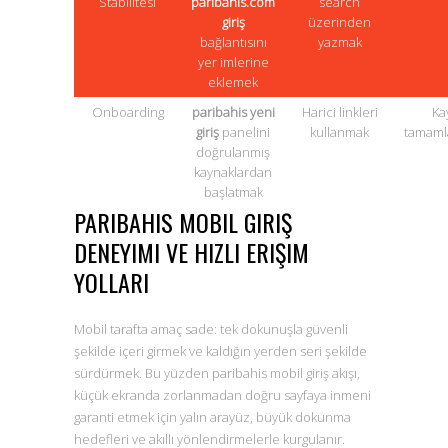
Stabilitesi
paribahis.com
search
giriş
üzerinden
bağlantısını
yazmak
yer imlerine
eklemek
Onboarding
paribahis yeni
Harici linkleri
Ka
giriş
panelini
kullanmak
tamam
doğrulanmış
kaynaklardan
başlatmak
PARIBAHIS MOBIL GIRIŞ
DENEYIMI VE HIZLI ERIŞIM
YOLLARI
Mobil tarafta amaç sade: tek dokunuşla güvenli
şekilde içeri girmek ve kaldığın yerden seri şekilde
sürdürmek. Bu yüzden paribahis mobil giriş akışı,
küçük ekranda zorlanmadan doğru sayfaya inmeni
garanti etmek için yalın arayüz, büyük dokunma
hedefleri ve akıllı yönlendirmelerle kurgulanır.