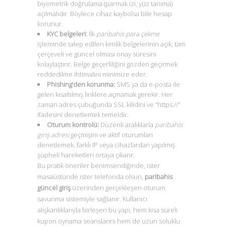
biyometrik doğrulama (parmak izi, yüz tanıma)
açılmalıdır. Böylece cihaz kaybolsa bile hesap
korunur.
KYC belgeleri:
İlk
paribahis para çekme
işleminde talep edilen kimlik belgelerinin açık, tam
çerçeveli ve güncel olması onay süresini
kolaylaştırır. Belge geçerliliğini gözden geçirmek
reddedilme ihtimalini minimize eder.
Phishing’den korunma:
SMS ya da e-posta ile
gelen kısaltılmış linklere açmamak gerekir. Her
zaman adres çubuğunda SSL kilidini ve “https://”
ifadesini denetlemek temeldir.
Oturum kontrolü:
Düzenli aralıklarla
paribahis
giriş adresi
geçmişini ve aktif oturumları
denetlemek, farklı IP veya cihazlardan yapılmış
şüpheli hareketleri ortaya çıkarır.
Bu pratik öneriler benimsendiğinde, ister
masaüstünde ister telefonda olsun,
paribahis
güncel giriş
üzerinden gerçekleşen oturum
savunma sistemiyle sağlanır. Kullanıcı
alışkanlıklarıyla birleşen bu yapı, hem kısa süreli
kupon oynama seanslarını hem de uzun soluklu