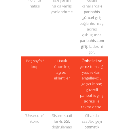
404/403
Eski yer imi
Resmî
hatası
ya da yanlış
kanallardaki
yönlendirme
paribahis
güncel giriş
bağlantısını aç;
adres
çubuğunda
paribahis.com
giriş
ifadesini
gör.
Boş sayfa /
Hatalı
Önbellek ve
loop
önbellek,
çerez
temizliği
agresif
yap; reklam
eklentiler
engelleyiciyi
geçici kapat;
güvenli
paribahis giriş
adresi ile
tekrar dene.
“Unsecure”
Sistem saati
Cihazda
ikonu
farklı,
SSL
saat/bölgeyi
doğrulaması
otomatik