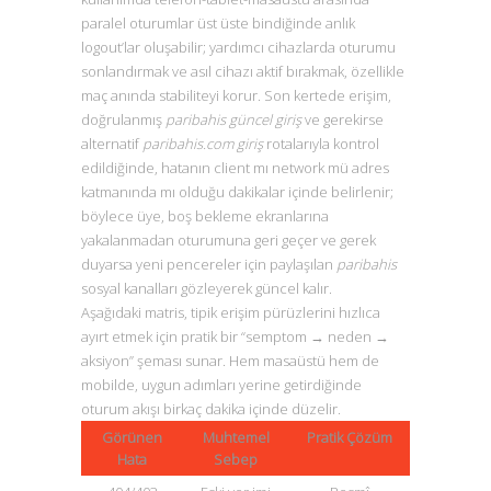
paralel oturumlar üst üste bindiğinde anlık
logout’lar oluşabilir; yardımcı cihazlarda oturumu
sonlandırmak ve asıl cihazı aktif bırakmak, özellikle
maç anında stabiliteyi korur. Son kertede erişim,
doğrulanmış
paribahis güncel giriş
ve gerekirse
alternatif
paribahis.com giriş
rotalarıyla kontrol
edildiğinde, hatanın client mı network mü adres
katmanında mı olduğu dakikalar içinde belirlenir;
böylece üye, boş bekleme ekranlarına
yakalanmadan oturumuna geri geçer ve gerek
duyarsa yeni pencereler için paylaşılan
paribahis
sosyal kanalları gözleyerek güncel kalır.
Aşağıdaki matris, tipik erişim pürüzlerini hızlıca
ayırt etmek için pratik bir “semptom → neden →
aksiyon” şeması sunar. Hem masaüstü hem de
mobilde, uygun adımları yerine getirdiğinde
oturum akışı birkaç dakika içinde düzelir.
Görünen
Muhtemel
Pratik Çözüm
Hata
Sebep