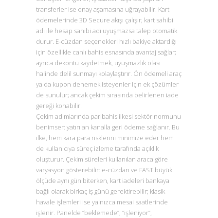
transferler ise onay aşamasına uğrayabilir. Kart
ödemelerinde 3D Secure akışı çalışır; kart sahibi
adı ile hesap sahibi adı uyuşmazsa talep otomatik
durur. E-cüzdan seçenekleri hızlı bakiye aktardığı
için özellikle canlı bahis esnasında avantaj sağlar;
ayrıca dekontu kaydetmek, uyuşmazlık olası
halinde delil sunmayı kolaylaştırır. Ön ödemeli araç
ya da kupon denemek isteyenler için ek çözümler
de sunulur; ancak çekim sırasında belirlenen iade
gereği konabilir.
Çekim adımlarında paribahis ilkesi sektör normunu
benimser: yatırılan kanalla geri ödeme sağlanır. Bu
ilke, hem kara para risklerini minimize eder hem
de kullanıcıya süreç izleme tarafında açıklık
oluşturur. Çekim süreleri kullanılan araca göre
varyasyon gösterebilir: e-cüzdan ve FAST büyük
ölçüde aynı gün biterken, kart iadeleri bankaya
bağlı olarak birkaç iş günü gerektirebilir; klasik
havale işlemleri ise yalnızca mesai saatlerinde
işlenir. Panelde “beklemede”, “işleniyor”,