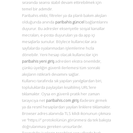
sırasında seansı stabil devam ettirebilmek için
temel bir adımdır.
Paribahis ekibi, filtreler ya da planlı bakım akışları
olduğunda anında
paribahis güncel
bağlantılarını
duyurur. Bu adresler ekseriyetle sosyal kanallar
mecraları, e-posta duyuruları ya da app içi
mesajlarla sunulur. Böylece kullanıcılar ara
sayfalarda oyalanmadan işlemlerine hızla
dönebilir. Yeni hesap olacak kullanıcılar için
paribahis yeni giriş
adresleri ekstra önemlidir,
çünkü üyeliğin güvenli ilerlemesi tüm sonraki
akışların istikrarlı devamını sağlar.
Kullanıcı tarafında sık yapılan yanılgılardan biri,
topluluklarda paylaşılan kısaltılmış URL’lere
tıklamaktır. Oysa en güvenli pratik her zaman
tarayıcıya net
paribahis.com giriş
ifadesini girmek
ya da resmî hesaplardan yayılan linklere tıklamaktır.
Browser adres alanında TLS kilidi ikonunun çıkması
ve “https://” protokolünün görünmesi da tek bakışta
doğrulanması gereken unsurlardır.