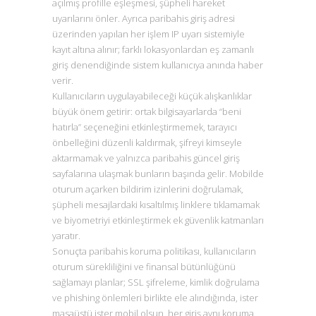
açılmış profille eşleşmesi, şüpheli hareket
uyarılarını önler. Ayrıca paribahis giriş adresi
üzerinden yapılan her işlem IP uyarı sistemiyle
kayıt altına alınır; farklı lokasyonlardan eş zamanlı
giriş denendiğinde sistem kullanıcıya anında haber
verir.
Kullanıcıların uygulayabileceği küçük alışkanlıklar
büyük önem getirir: ortak bilgisayarlarda “beni
hatırla” seçeneğini etkinleştirmemek, tarayıcı
önbelleğini düzenli kaldırmak, şifreyi kimseyle
aktarmamak ve yalnızca paribahis güncel giriş
sayfalarına ulaşmak bunların başında gelir. Mobilde
oturum açarken bildirim izinlerini doğrulamak,
şüpheli mesajlardaki kısaltılmış linklere tıklamamak
ve biyometriyi etkinleştirmek ek güvenlik katmanları
yaratır.
Sonuçta paribahis koruma politikası, kullanıcıların
oturum sürekliliğini ve finansal bütünlüğünü
sağlamayı planlar; SSL şifreleme, kimlik doğrulama
ve phishing önlemleri birlikte ele alındığında, ister
masaüstü ister mobil olsun, her giriş aynı koruma