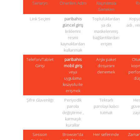
Senaryo
Önerilen Adım
Kaçınılması
Ri
Gereken
Link Seçimi
paribahis
Topluluklardan
Kopya
güncel giriş
ya da
adı , ve
linklerini
maskelenmiş
resmi
bağlantılardan
kaynaklardan
erişim
kullanmak
Telefon/Tablet
paribahis
Arşiv paket
Otu
Girişi
mobil giriş
dosyasını
kopm
veya
denemek
perfo
uygulama
dü
kısayolu ile
erişmek
Şifre Güvenliği
Periyodik
Tekrarlı
He
parola
parolayı kalıcı
güve
değiştirme ,
tutmak
zayı
karmaşık
kurallar
Session
Browser’da
Her seferinde
Zaman