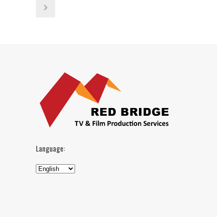
Language: