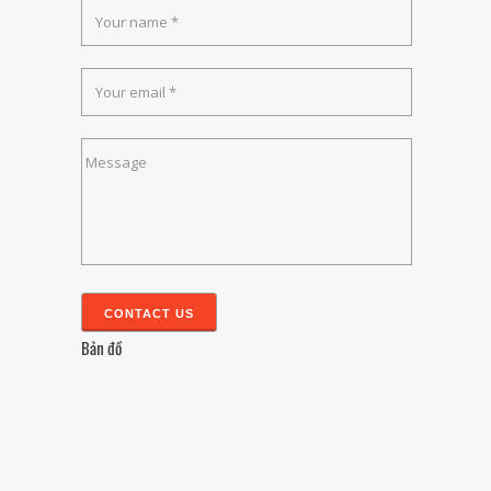
Bản đồ