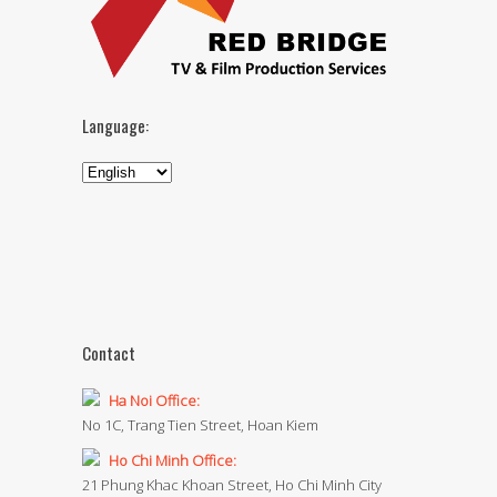
Language:
Contact
Ha Noi Office:
No 1C, Trang Tien Street, Hoan Kiem
Ho Chi Minh Office:
21 Phung Khac Khoan Street, Ho Chi Minh City