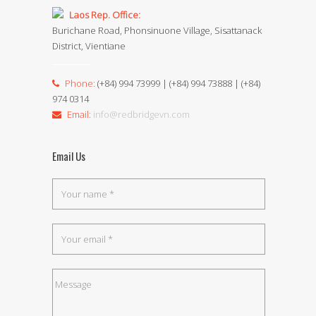
Laos Rep. Office:
Burichane Road, Phonsinuone Village, Sisattanack
District, Vientiane
Phone:
(+84) 994 73999 | (+84) 994 73888 | (+84)
974 0314
Email:
info@redbridgevn.com
Email Us