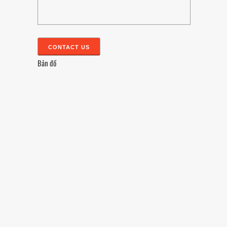
Bản đồ