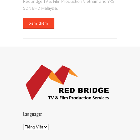
Redbridge TV & Film Production Vietnam and YKS
SDN BHD Malaysia.
Xem thêm
Language: