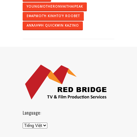
YOUNGMOTHERONVAITHAIPEAK
ΕΦΑΡΜΟΓΉ ΚΙΝΗΤΟΎ ROOBET
ΑΝΆΛΗΨΗ QUICKWIN ΚΑΖΊΝΟ
Language: