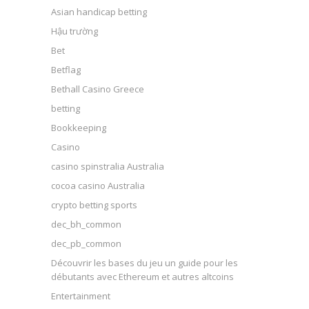
Asian handicap betting
Hậu trường
Bet
Betflag
Bethall Casino Greece
betting
Bookkeeping
Casino
casino spinstralia Australia
cocoa casino Australia
crypto betting sports
dec_bh_common
dec_pb_common
Découvrir les bases du jeu un guide pour les
débutants avec Ethereum et autres altcoins
Entertainment